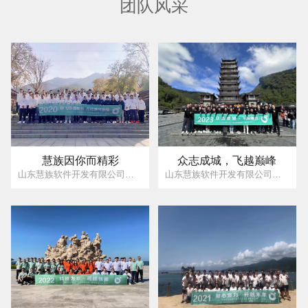
团队风采
众志成城，飞越巅峰
慧族因你而精彩
山东慧族软件开发有限公司是一家从事企业电子商务平台建设、互联网以及移动互联网推广服务、企业管理软件定制服务、系统集成等为一体的高科技公司。 公司成立以来服务客户遍及全国十多个省市，为上万家的企事业单位提供了互联网、信息化方面的解决方案。
山东慧族软件开发有限公司是一家从事企业电子商务平台建设、互联网以及移动互联网推广服务、企业管理软件定制服务、系统集成等为一体的高科技公司。 公司成立以来服务客户遍及全国十多个省市，为上万家的企事业单位提供了互联网、信息化方面的解决方案。