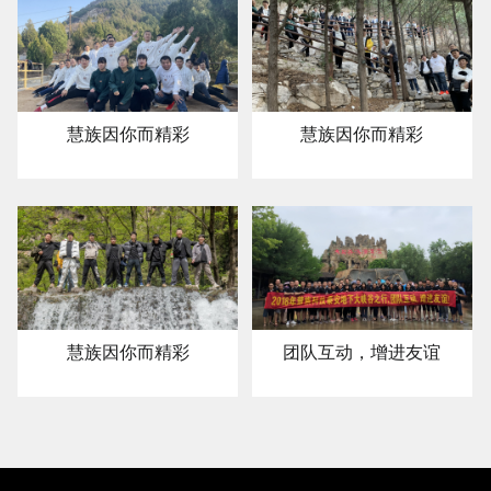
慧族因你而精彩
慧族因你而精彩
慧族因你而精彩
团队互动，增进友谊