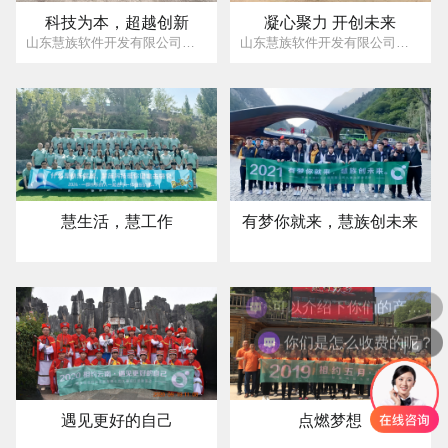
科技为本，超越创新
凝心聚力 开创未来
山东慧族软件开发有限公司是一家从事企业电子商务平台建设、互联网以及移动互联网推广服务、企业管理软件定制服务、系统集成等为一体的高科技公司。 公司成立以来服务客户遍及全国十多个省市，为上万家的企事业单位提供了互联网、信息化方面的解决方案。
山东慧族软件开发有限公司是一家从事企业电子商务平台建设、互联网以及移动互联网推广服务、企业管理软件定制服务、系统集成等为一体的高科技公司。 公司成立以来服务客户遍及全国十多个省市，为上万家的企事业单位提供了互联网、信息化方面的解决方案。
慧生活，慧工作
有梦你就来，慧族创未来
可以介绍下你们的产品么？
你们是怎么收费的呢？
遇见更好的自己
点燃梦想